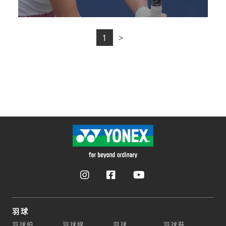
1
>
羽球
羽球拍
羽球線
羽球
羽球鞋