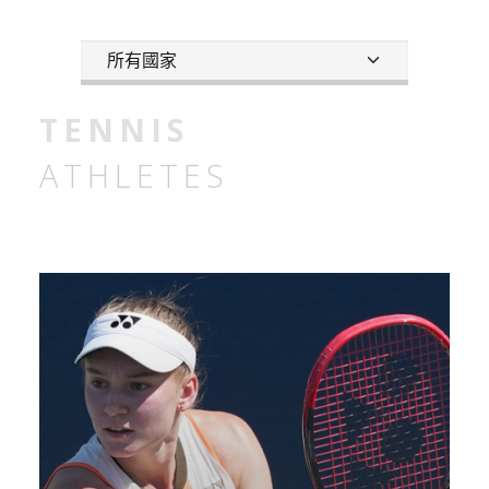
TENNIS
ATHLETES