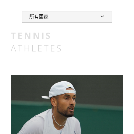
TENNIS
ATHLETES