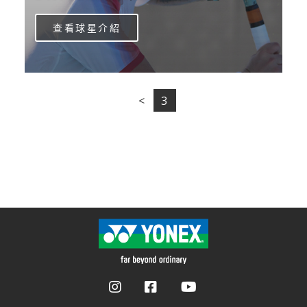
查看球星介紹
<
3