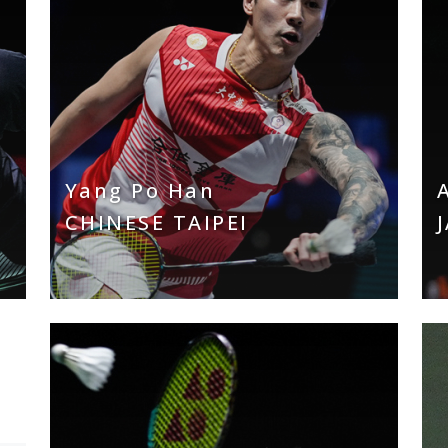
Yang Po Han
CHINESE TAIPEI