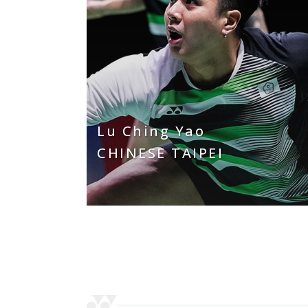
Lu Ching Yao
CHINESE TAIPEI