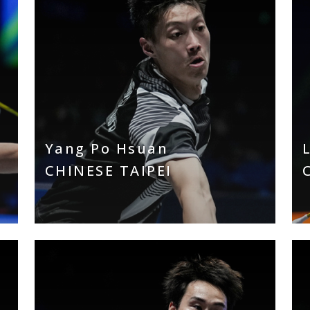
Yang Po Hsuan
CHINESE TAIPEI