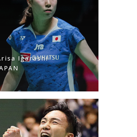
Arisa Igarashi
JAPAN