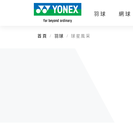
羽球
網球
首頁
羽球
球星風采
企業簡介
官方商城
羽球拍
網球拍