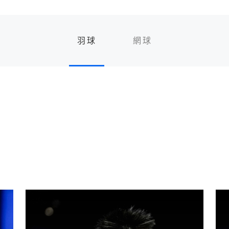
羽球
網球
服飾
服飾
配件
配件