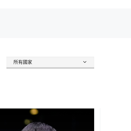
球星風采
球星風采