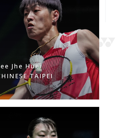
Lee Jhe Huei
CHINESE TAIPEI