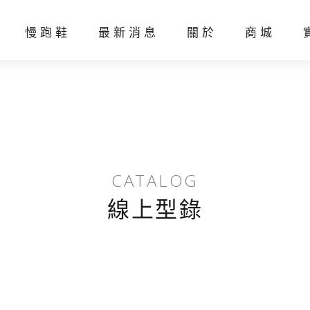
慢跑鞋
最新消息
關於
商城
線上客製化
聯絡我們
CATALOG
線上型錄
羽球線
網球線
羽球
網球