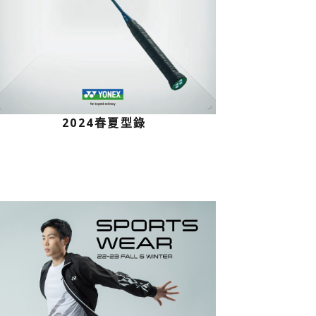
2024春夏型錄