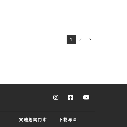
1
2
>
實體經銷門市
下載專區