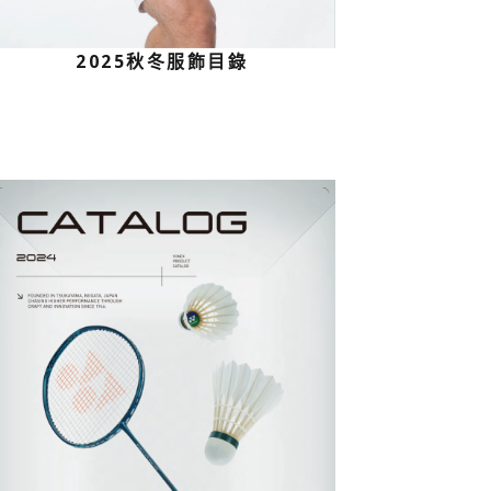
2025秋冬服飾目錄