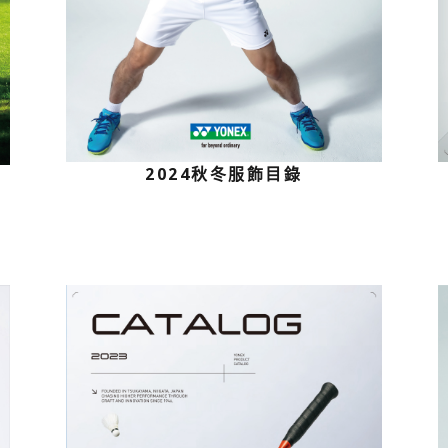
2024秋冬服飾目錄