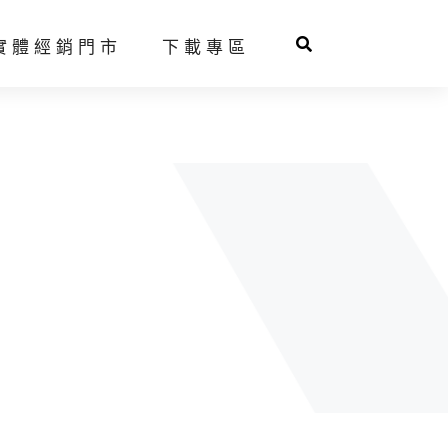
實體經銷門市
下載專區
球拍推薦系統
人才招募
羽球鞋
網球鞋