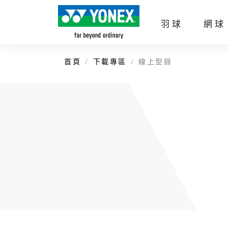
羽球
網球
首頁
下載專區
線上型錄
企業簡介
官方商城
羽球拍
網球拍