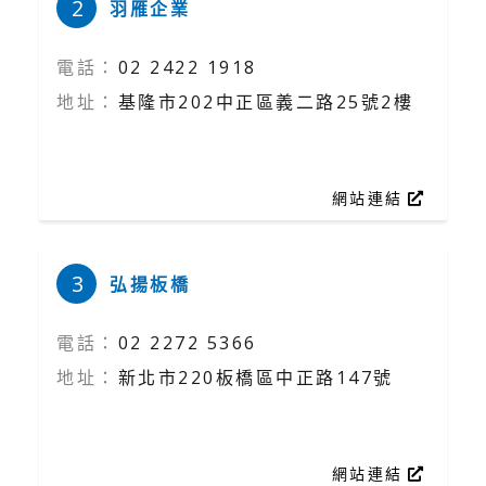
2
羽雁企業
電話：
02 2422 1918
地址：
基隆市202中正區義二路25號2樓
網站連結
3
弘揚板橋
電話：
02 2272 5366
地址：
新北市220板橋區中正路147號
網站連結