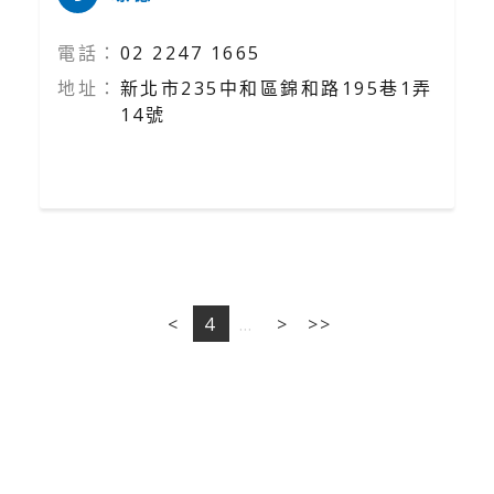
電話：
02 2247 1665
地址：
新北市235中和區錦和路195巷1弄
14號
<
4
…
>
>>