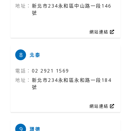
地址：
新北市234永和區中山路一段146
號
網站連結
8
北泰
電話：
02 2921 1569
地址：
新北市234永和區永和路一段184
號
網站連結
9
璟德