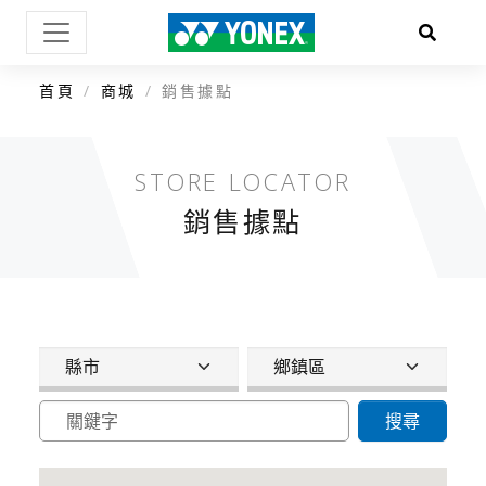
首頁
商城
銷售據點
STORE LOCATOR
銷售據點
搜尋