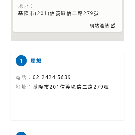
地址：
基隆市(201)信義區信二路279號
網站連結
1
理想
電話：
02 2424 5639
地址：
基隆市201信義區信二路279號