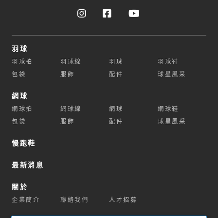
羽球
羽球拍
羽球線
羽球
羽球鞋
包袋
服飾
配件
球星風采
網球
網球拍
網球線
網球
網球鞋
包袋
服飾
配件
球星風采
慢跑鞋
最新消息
關於
企業簡介
聯絡我們
人才招募