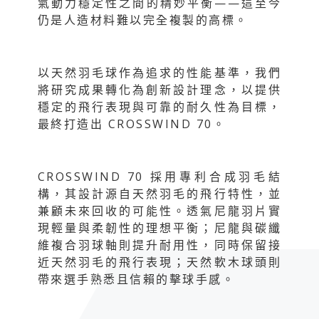
氣動力穩定性之間的精妙平衡——這至今
仍是人造材料難以完全複製的高標。
以天然羽毛球作為追求的性能基準，我們
將研究成果轉化為創新設計理念，以提供
穩定的飛行表現與可靠的耐久性為目標，
最終打造出 CROSSWIND 70。
CROSSWIND 70 採用專利合成羽毛結
構，其設計源自天然羽毛的飛行特性，並
兼顧未來回收的可能性。透氣尼龍羽片實
現輕量與柔韌性的理想平衡；尼龍與碳纖
維複合羽球軸則提升耐用性，同時保留接
近天然羽毛的飛行表現；天然軟木球頭則
帶來選手熟悉且信賴的擊球手感。