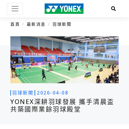
首頁
最新消息
羽球新聞
羽球新聞
2026-04-08
YONEX深耕羽球發展 攜手清晨盃
共築國際業餘羽球殿堂