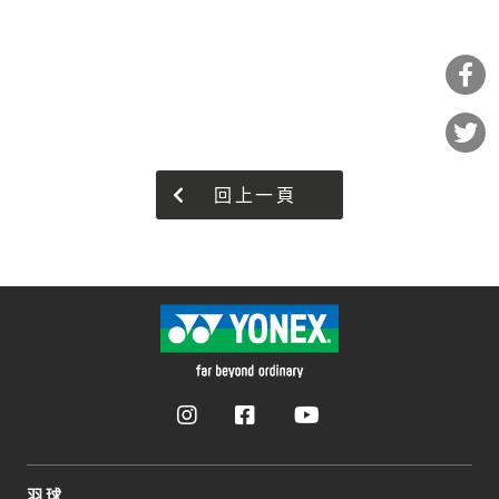
回上一頁
羽球