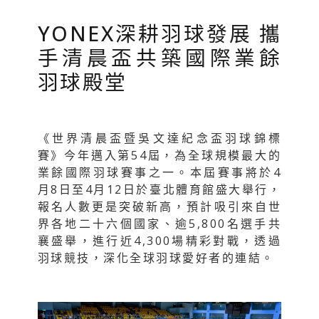
YONEX深耕羽球發展 攜
手清晨盃共築國際業餘
羽球殿堂
《世界清晨盃暨吳文達紀念盃羽球錦標
賽》今年邁入第54屆，為全球規模最大的
業餘國際羽球賽事之一。本屆賽事將於4
月8日至4月12日於臺北體育館盛大舉行，
報名人數更是突破新高，預計吸引來自世
界各地二十六個國家、逾5,800名選手共
襄盛舉，進行近4,300場精彩對戰，透過
羽球競技，深化全球羽球愛好者的連結。