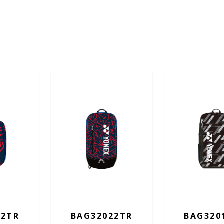
服飾
服飾
配件
配件
12TR
BAG32022TR
BAG320