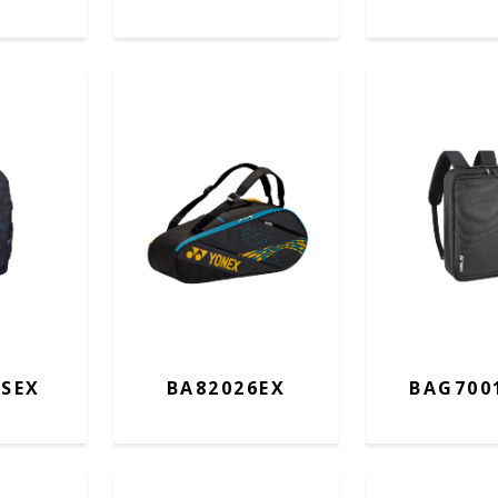
2SEX
BA82026EX
BAG700