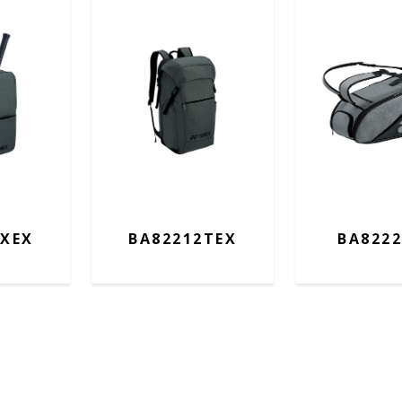
2XEX
BA82212TEX
BA822