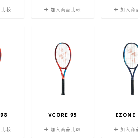
品比較
加入商品比較
加入商
 98
VCORE 95
EZONE
品比較
加入商品比較
加入商