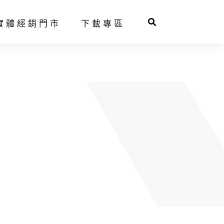
實體經銷門市
下載專區
球拍推薦系統
人才招募
羽球鞋
網球鞋