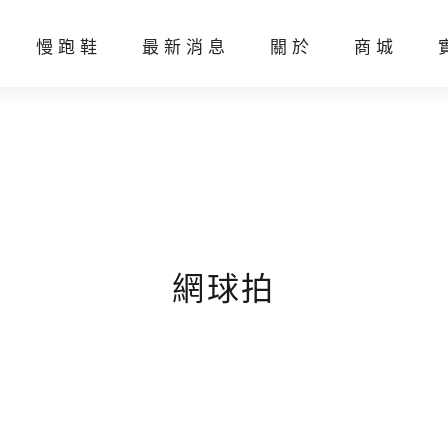
慢跑鞋
最新消息
關於
商城
線上客製化
聯絡我們
網球拍
羽球線
網球線
羽球
網球