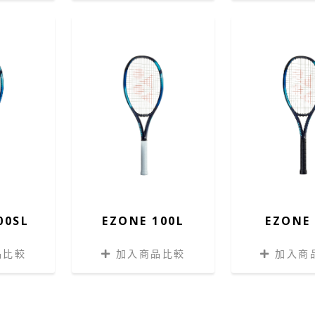
00SL
EZONE 100L
EZONE 
品比較
加入商品比較
加入商