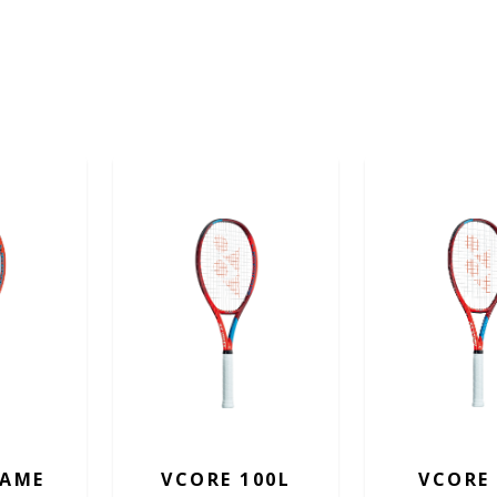
服飾
服飾
配件
配件
GAME
VCORE 100L
VCORE 