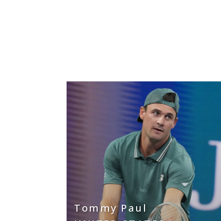
Tommy Paul