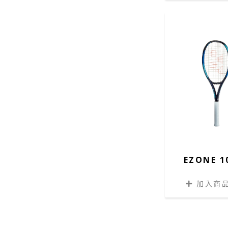
EZONE 1
加入商