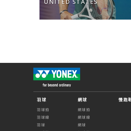
UNITED STATES
羽球
網球
慢跑
羽球拍
網球拍
羽球線
網球線
羽球
網球