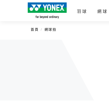
羽球
網球
首頁
網球拍
企業簡介
官方商城
羽球拍
網球拍