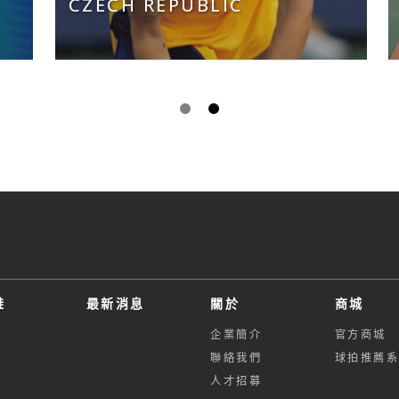
CZECH REPUBLIC
鞋
最新消息
關於
商城
企業簡介
官方商城
聯絡我們
球拍推薦系
人才招募