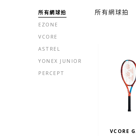
所有網球拍
所有網球拍
EZONE
包袋
包袋
VCORE
ASTREL
YONEX JUNIOR
PERCEPT
VCORE 