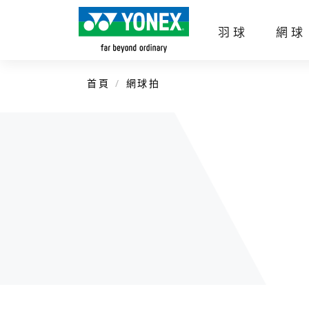
羽球
網球
首頁
網球拍
企業簡介
官方商城
羽球拍
網球拍