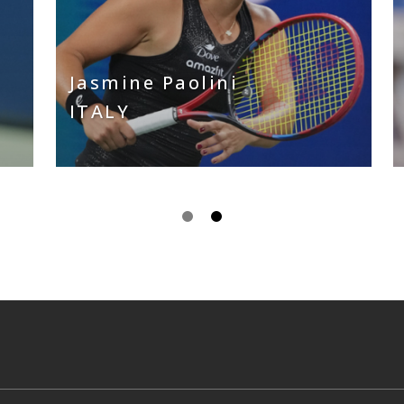
Jasmine Paolini
ITALY