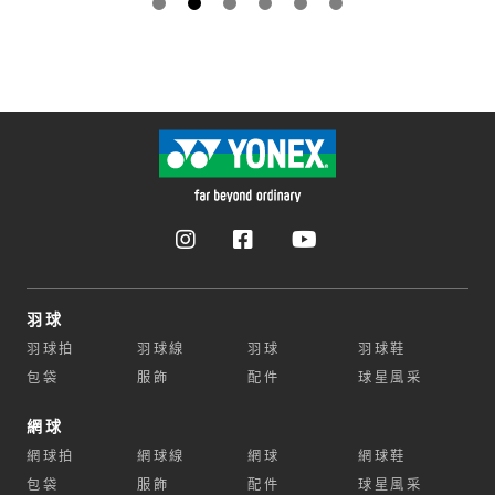
羽球
羽球拍
羽球線
羽球
羽球鞋
包袋
服飾
配件
球星風采
網球
網球拍
網球線
網球
網球鞋
包袋
服飾
配件
球星風采