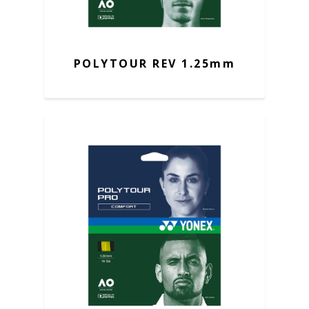
POLYTOUR REV 1.25mm