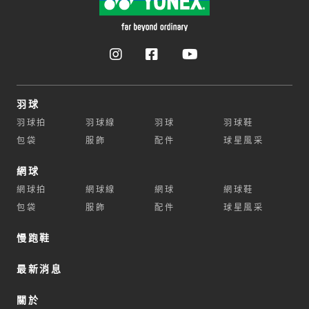
羽球
羽球拍
羽球線
羽球
羽球鞋
包袋
服飾
配件
球星風采
網球
網球拍
網球線
網球
網球鞋
包袋
服飾
配件
球星風采
慢跑鞋
最新消息
關於