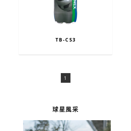
TB-CS3
1
球星風采