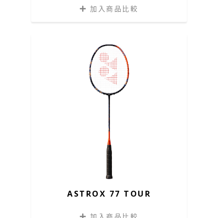
加入商品比較
ASTROX 77 TOUR
加入商品比較