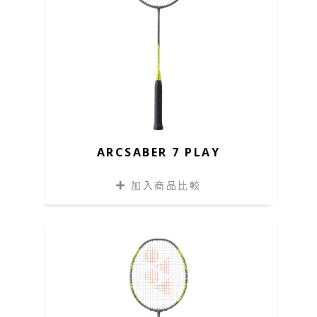
ARCSABER 7 PLAY
加入商品比較