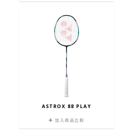
ASTROX 88 PLAY
加入商品比較