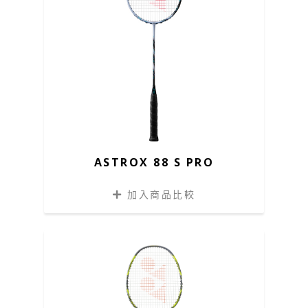
ASTROX 88 S PRO
加入商品比較