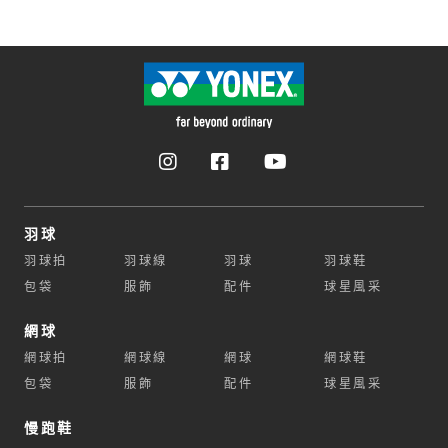
羽球
羽球拍
羽球線
羽球
羽球鞋
包袋
服飾
配件
球星風采
網球
網球拍
網球線
網球
網球鞋
包袋
服飾
配件
球星風采
慢跑鞋