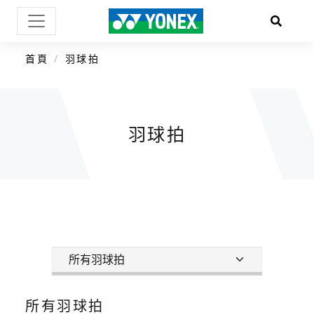
首頁
羽球拍
羽球拍
所有羽球拍