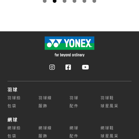
羽球
羽球拍
羽球線
羽球
羽球鞋
包袋
服飾
配件
球星風采
網球
網球拍
網球線
網球
網球鞋
包袋
服飾
配件
球星風采