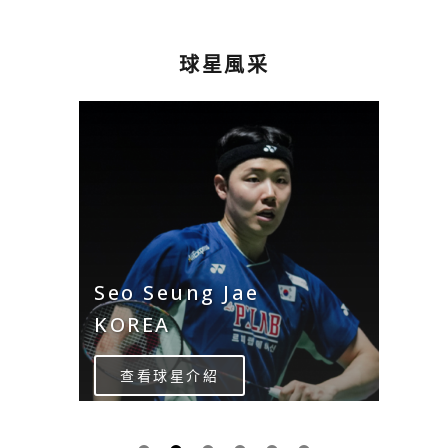
球星風采
Seo Seung Jae
KOREA
查看球星介紹