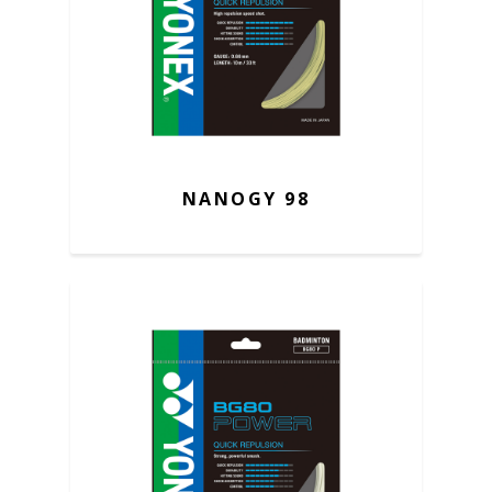
NANOGY 98