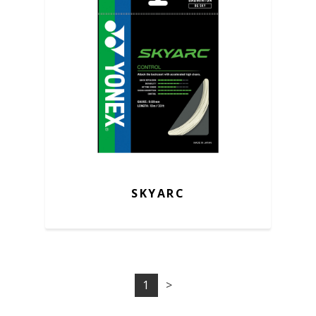
SKYARC
1
>