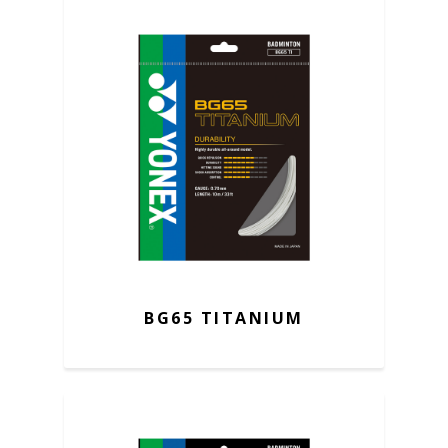
BG65 TITANIUM