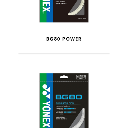
BG80 POWER