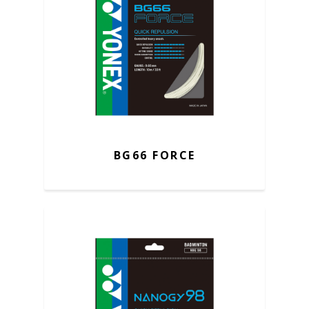
BG66 FORCE