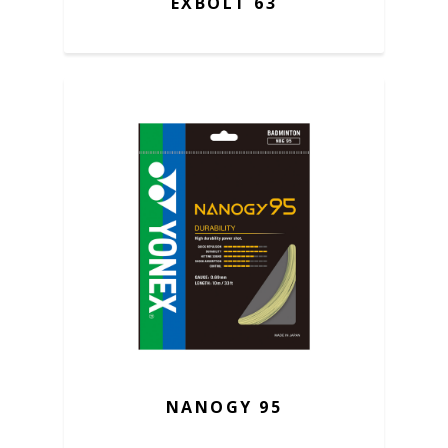
EXBOLT 63
NANOGY 95