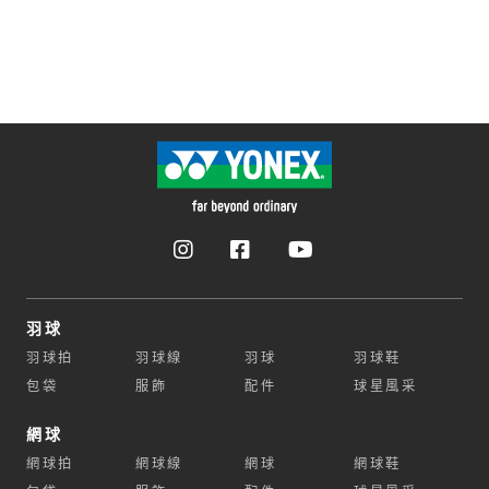
羽球
羽球拍
羽球線
羽球
羽球鞋
包袋
服飾
配件
球星風采
網球
網球拍
網球線
網球
網球鞋