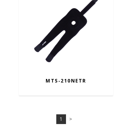
MTS-210NETR
1
>