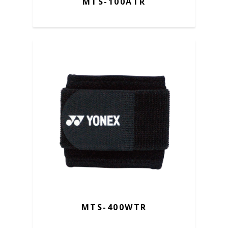
MTS-100ATR
MTS-400WTR