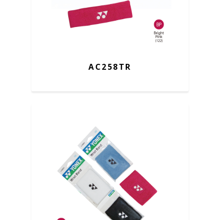
AC258TR