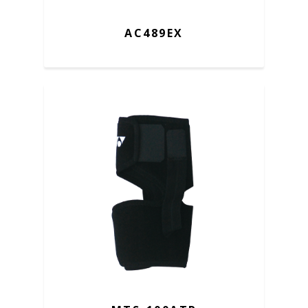
AC489EX