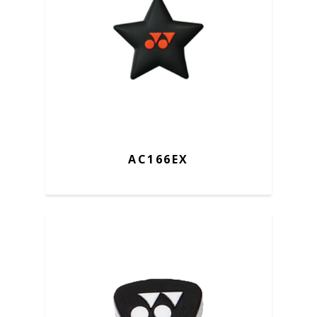
AC166EX