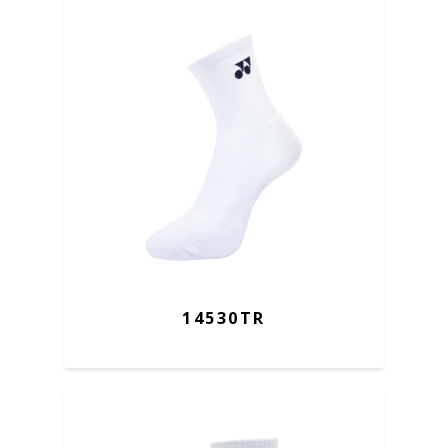
14530TR