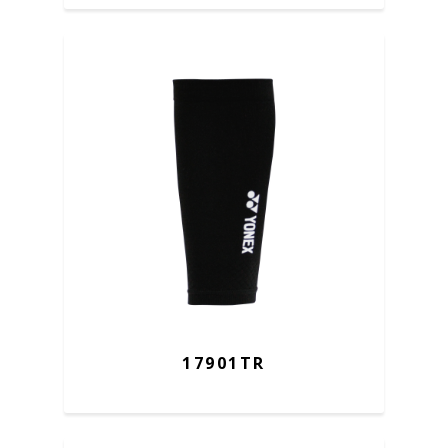
17901TR