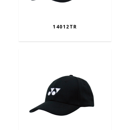
14012TR