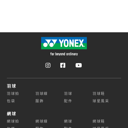
羽球
羽球拍
羽球線
羽球
羽球鞋
包袋
服飾
配件
球星風采
網球
網球拍
網球線
網球
網球鞋