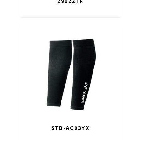
29022TR
STB-AC03YX