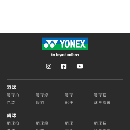
羽球
羽球拍
羽球線
羽球
羽球鞋
包袋
服飾
配件
球星風采
網球
網球拍
網球線
網球
網球鞋