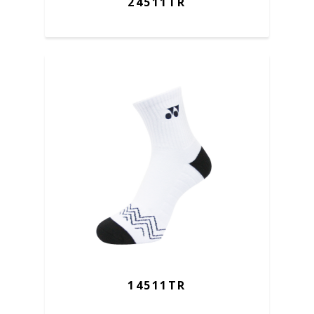
24511TR
14511TR