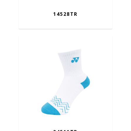
14528TR