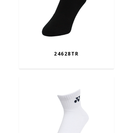
24628TR