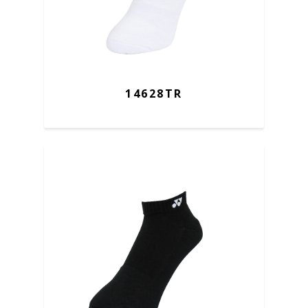
14628TR