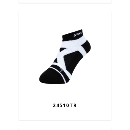
24510TR