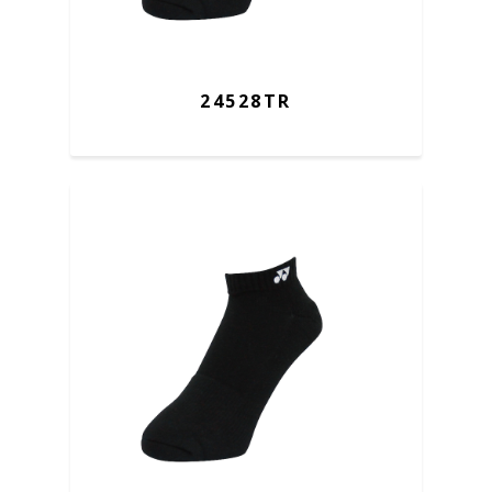
24528TR