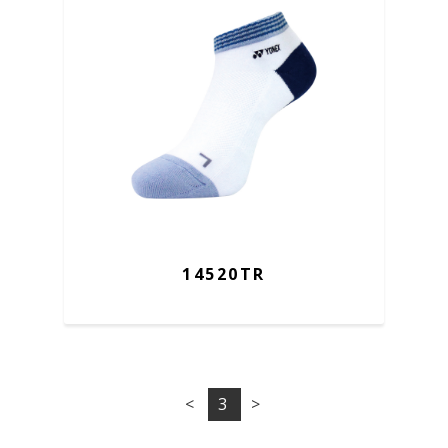
14520TR
<
3
>