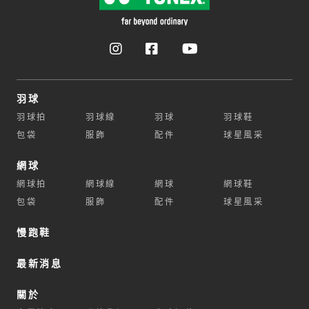
羽球
羽球拍
羽球線
羽球
羽球鞋
包袋
服飾
配件
球星風采
網球
網球拍
網球線
網球
網球鞋
包袋
服飾
配件
球星風采
慢跑鞋
最新消息
關於