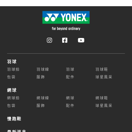
羽球
羽球拍
羽球線
羽球
羽球鞋
包袋
服飾
配件
球星風采
網球
網球拍
網球線
網球
網球鞋
包袋
服飾
配件
球星風采
慢跑鞋
最新消息