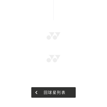
回球星列表