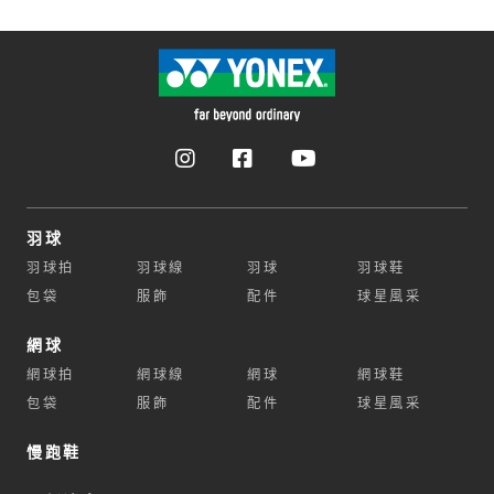
羽球
羽球拍
羽球線
羽球
羽球鞋
包袋
服飾
配件
球星風采
網球
網球拍
網球線
網球
網球鞋
包袋
服飾
配件
球星風采
慢跑鞋