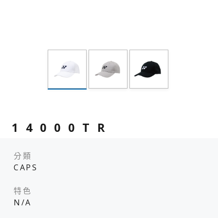
14000TR
分類
CAPS
特色
N/A