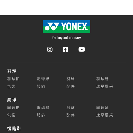
羽球
羽球拍
羽球線
羽球
羽球鞋
包袋
服飾
配件
球星風采
網球
網球拍
網球線
網球
網球鞋
包袋
服飾
配件
球星風采
慢跑鞋