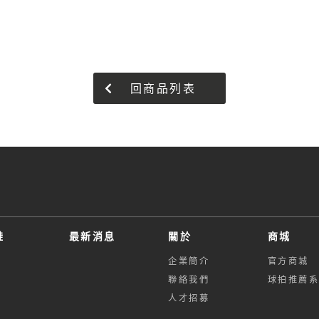
回商品列表
鞋
最新消息
關於
商城
企業簡介
官方商城
聯絡我們
球拍推薦系
人才招募