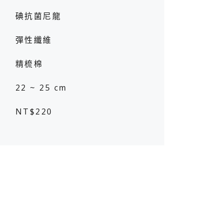
碘抗菌尼龍
彈性纖維
球星風采
球星風采
精梳棉
22 ~ 25 cm
NT$220