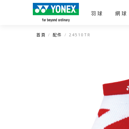
羽球
網球
首頁
配件
24510TR
企業簡介
官方商城
羽球拍
網球拍