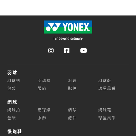
羽球
羽球拍
羽球線
羽球
羽球鞋
包袋
服飾
配件
球星風采
網球
網球拍
網球線
網球
網球鞋
包袋
服飾
配件
球星風采
慢跑鞋