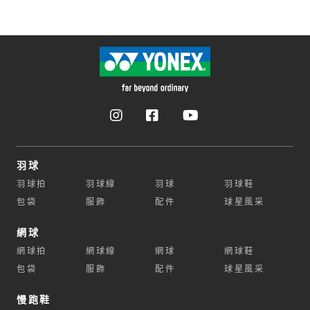
羽球
羽球拍
羽球線
羽球
羽球鞋
包袋
服飾
配件
球星風采
網球
網球拍
網球線
網球
網球鞋
包袋
服飾
配件
球星風采
慢跑鞋