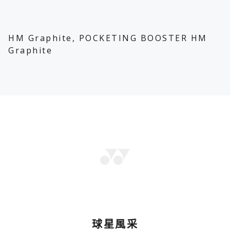
HM Graphite, POCKETING BOOSTER HM
Graphite
球星風采