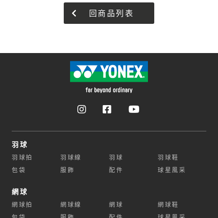
回商品列表
羽球
羽球拍
羽球線
羽球
羽球鞋
包袋
服飾
配件
球星風采
網球
網球拍
網球線
網球
網球鞋
包袋
服飾
配件
球星風采