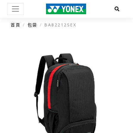
首頁
包袋
BA82212SEX