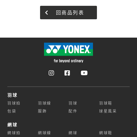
回商品列表
羽球
羽球拍
羽球線
羽球
羽球鞋
包袋
服飾
配件
球星風采
網球
網球拍
網球線
網球
網球鞋