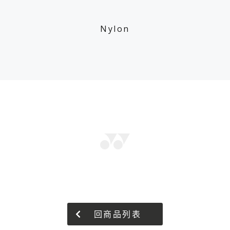
Nylon
回商品列表