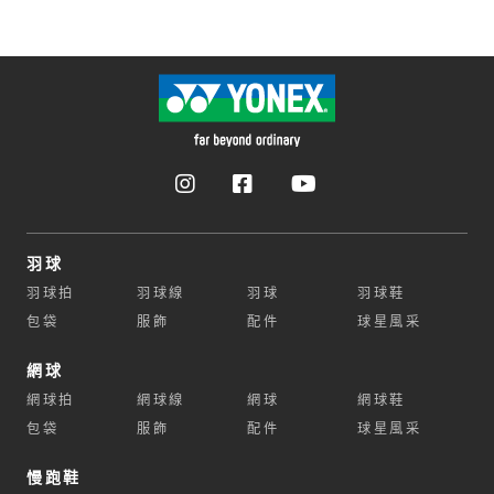
羽球
羽球拍
羽球線
羽球
羽球鞋
包袋
服飾
配件
球星風采
網球
網球拍
網球線
網球
網球鞋
包袋
服飾
配件
球星風采
慢跑鞋