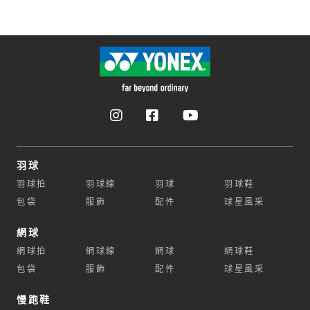
羽球
羽球拍
羽球線
羽球
羽球鞋
包袋
服飾
配件
球星風采
網球
網球拍
網球線
網球
網球鞋
包袋
服飾
配件
球星風采
慢跑鞋