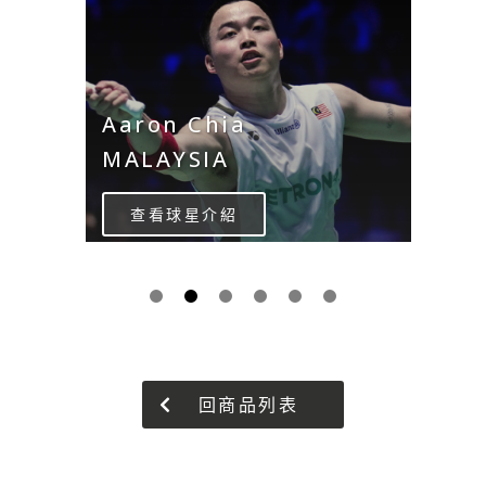
Aaron Chia
MALAYSIA
查看球星介紹
回商品列表