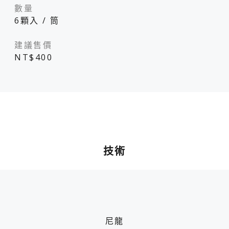
數量
6顆入 / 筒
建議售價
NT$400
技術
尼龍