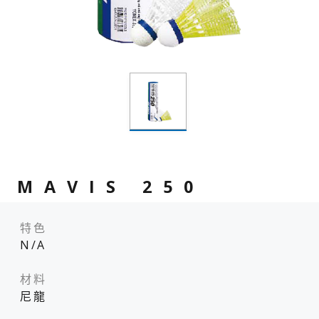
MAVIS 250
特色
N/A
材料
尼龍