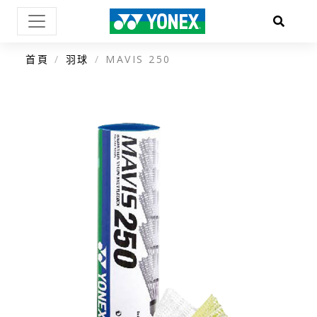
首頁
羽球
MAVIS 250