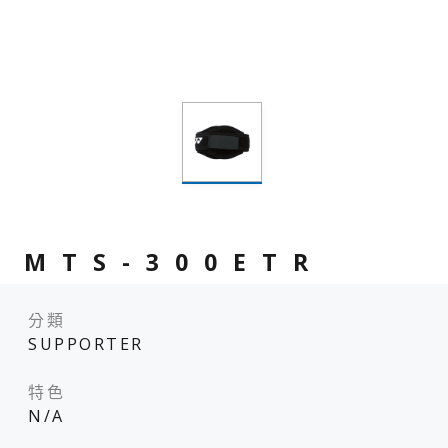
MTS-300ETR
分類
SUPPORTER
特色
N/A