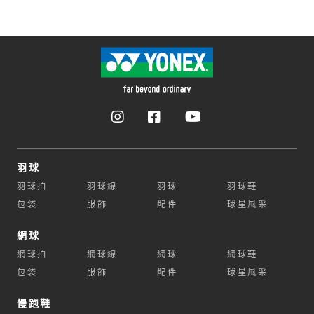
羽球
羽球拍
羽球線
羽球
羽球鞋
包袋
服飾
配件
球星風采
網球
網球拍
網球線
網球
網球鞋
包袋
服飾
配件
球星風采
慢跑鞋