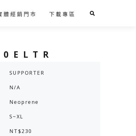
實體經銷門市
下載專區
球拍推薦系統
人才招募
10ELTR
SUPPORTER
N/A
羽球鞋
網球鞋
Neoprene
S~XL
NT$230