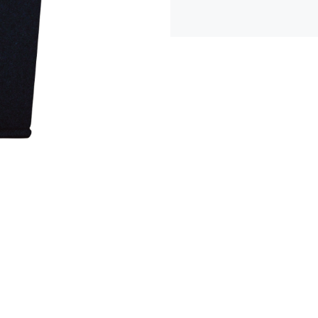
服飾
服飾
配件
配件