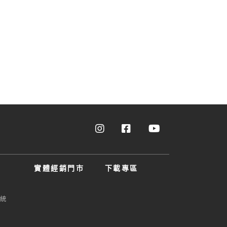
實體經銷門市
下載專區
統