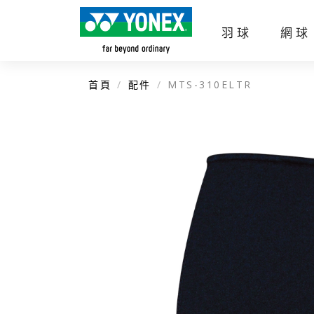
羽球
網球
首頁
配件
MTS-310ELTR
企業簡介
官方商城
羽球拍
網球拍