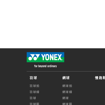
羽球
網球
慢跑
羽球拍
網球拍
羽球線
網球線
羽球
網球
羽球鞋
網球鞋