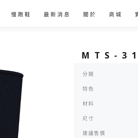
慢跑鞋
最新消息
關於
商城
線上客製化
聯絡我們
MTS-3
分類
特色
羽球線
網球線
羽球
網球
材料
尺寸
建議售價