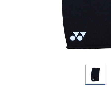
包袋
包袋