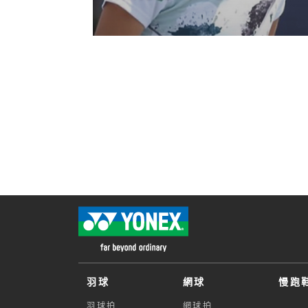
羽球
網球
慢跑
羽球拍
網球拍