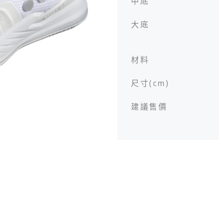
中底
大底
服飾
服飾
配件
配件
材料
尺寸(cm)
建議售價