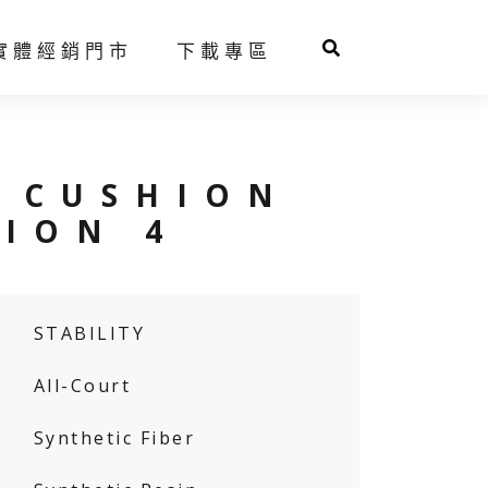
實體經銷門市
下載專區
球拍推薦系統
人才招募
 CUSHION
SION 4
N
STABILITY
羽球鞋
網球鞋
All-Court
Synthetic Fiber