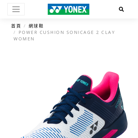
首頁
網球鞋
POWER CUSHION SONICAGE 2 CLAY
WOMEN