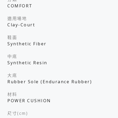
COMFORT
適用場地
Clay-Court
鞋面
Synthetic Fiber
中底
Synthetic Resin
大底
Rubber Sole (Endurance Rubber)
材料
POWER CUSHION
尺寸(cm)