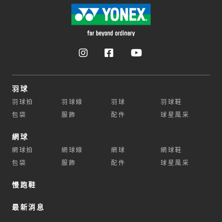
羽球
羽球拍
羽球線
羽球
羽球鞋
包袋
服飾
配件
球星風采
網球
網球拍
網球線
網球
網球鞋
包袋
服飾
配件
球星風采
慢跑鞋
最新消息