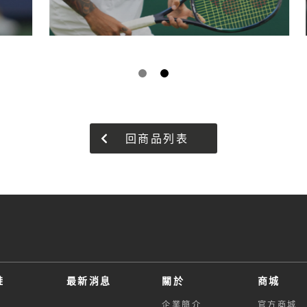
回商品列表
鞋
最新消息
關於
商城
企業簡介
官方商城