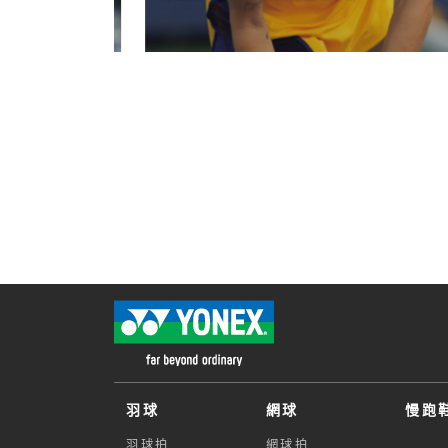
羽球
網球
慢跑
羽球拍
網球拍