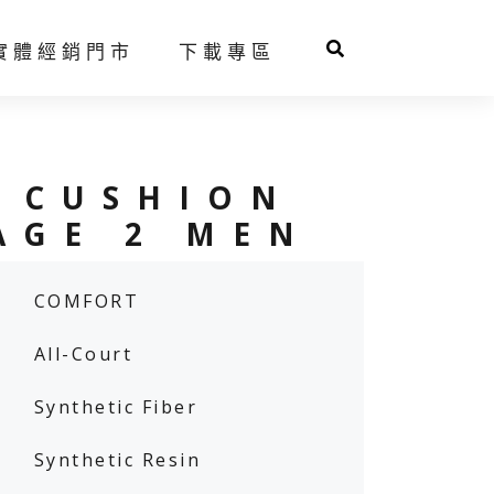
實體經銷門市
下載專區
球拍推薦系統
人才招募
 CUSHION
AGE 2 MEN
COMFORT
羽球鞋
網球鞋
All-Court
Synthetic Fiber
Synthetic Resin