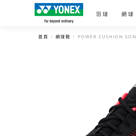
羽球
網球
首頁
網球鞋
POWER CUSHION SON
企業簡介
官方商城
羽球拍
網球拍