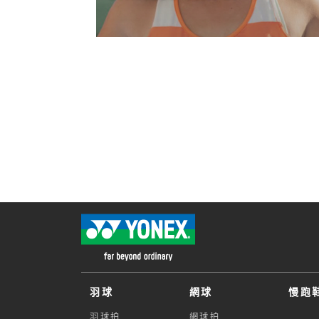
羽球
網球
慢跑
羽球拍
網球拍