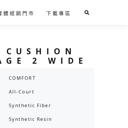
實體經銷門市
下載專區
球拍推薦系統
人才招募
 CUSHION
AGE 2 WIDE
COMFORT
羽球鞋
網球鞋
All-Court
Synthetic Fiber
Synthetic Resin