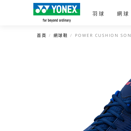
羽球
網球
首頁
網球鞋
POWER CUSHION SON
企業簡介
官方商城
羽球拍
網球拍