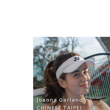
Joanna Garland
CHINESE TAIPEI