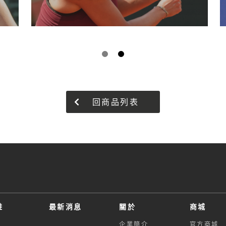
回商品列表
鞋
最新消息
關於
商城
企業簡介
官方商城