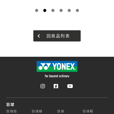
回商品列表
羽球
羽球拍
羽球線
羽球
羽球鞋