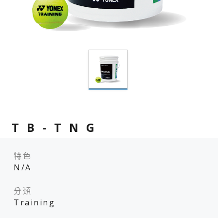
TB-TNG
特色
N/A
分類
Training