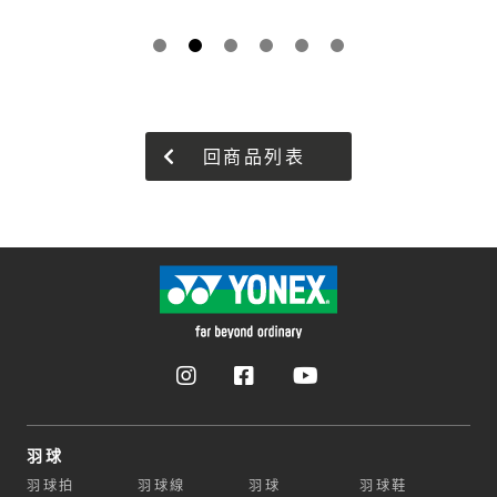
回商品列表
羽球
羽球拍
羽球線
羽球
羽球鞋