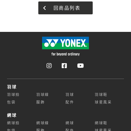
回商品列表
羽球
羽球拍
羽球線
羽球
羽球鞋
包袋
服飾
配件
球星風采
網球
網球拍
網球線
網球
網球鞋
包袋
服飾
配件
球星風采